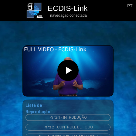
PT
ECDIS-Link
navegação conectada
Lista de
Reprodução
Parte 1 - INTRODUÇÃO
Parte 2 - CONTROLE DE FÓLIO