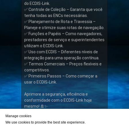
do ECDIS-Link.
✅ Controle de Coleção – Garanta que você
tenha todas as ENCs necessárias.
✅ Planejamento de Rota e Travessia –
Planeje e otimize suas rotas de navegação.
✅ Funções e Papéis – Como navegadores,
prestadores de serviço e superintendentes
utilizam o ECDIS-Link.
✅ Uso com ECDIS – Diferentes níveis de
integração para uma operação contínua.
✅ Termos Comerciais – Preços flexíveis e
competitivos.
✅ Primeiros Passos – Como começar a
usar o ECDIS-Link.
Aprimore a segurança, eficiência e
conformidade com o ECDIS-Link hoje
mesmo! 🚢✨
Manage cookies
We use cookies to provide the best site experience.