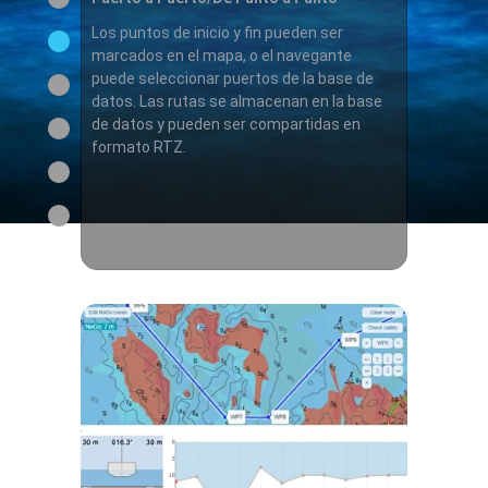
Los puntos de inicio y fin pueden ser
marcados en el mapa, o el navegante
puede seleccionar puertos de la base de
datos. Las rutas se almacenan en la base
de datos y pueden ser compartidas en
formato RTZ.