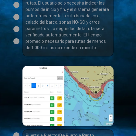
rutas. El usuario solo necesita indicar los
puntos de inicio y fin, y el sistema generará
automáticamente la ruta basada en el
calado del barco, zonas NO-GO y otros
parámetros. La seguridad de la ruta será
verificada automáticamente. El tiempo
promedio necesario para rutas de menos
de 1,000 millas no excede un minuto.
Puerto a Puerto/De Punto a Punto