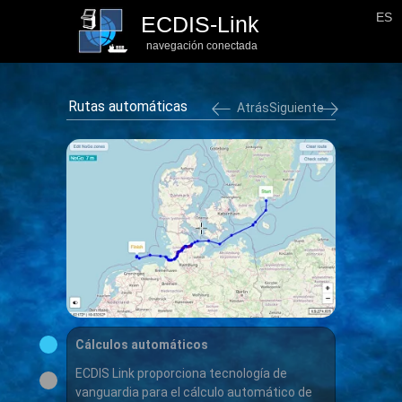
ES
ECDIS-Link
navegación conectada
Rutas automáticas
Atrás
Siguiente
Cálculos automáticos
ECDIS Link proporciona tecnología de
vanguardia para el cálculo automático de