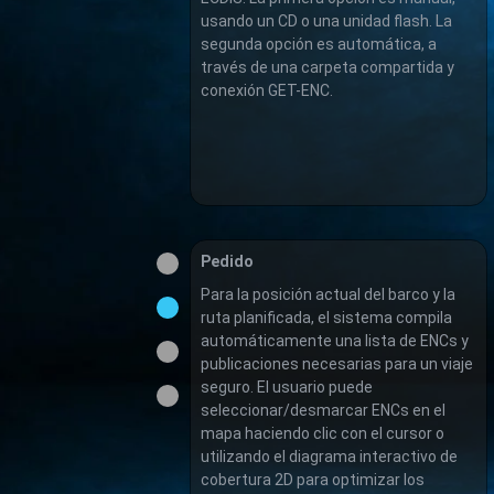
usando un CD o una unidad flash. La
segunda opción es automática, a
través de una carpeta compartida y
conexión GET-ENC.
Pedido
Para la posición actual del barco y la
ruta planificada, el sistema compila
automáticamente una lista de ENCs y
publicaciones necesarias para un viaje
seguro. El usuario puede
seleccionar/desmarcar ENCs en el
mapa haciendo clic con el cursor o
utilizando el diagrama interactivo de
cobertura 2D para optimizar los