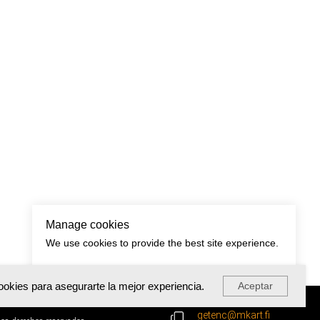
Manage cookies
We use cookies to provide the best site experience.
Accept All
Cookie Settings
cookies para asegurarte la mejor experiencia.
Aceptar
Correo electrónico:
getenc@mkart.fi