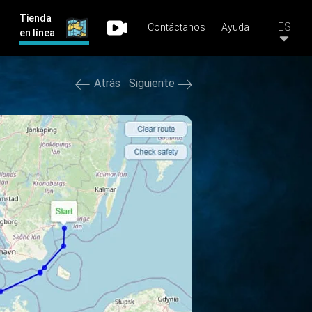
Tienda
ES
Contáctanos
Ayuda
en línea
Atrás
Siguiente