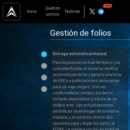
Quiénes
Inicio
Noticias
somos
Gestión de folios
Entrega automática/manual
Para la posición actual del barco y la
ruta planificada, el sistema verifica
automáticamente y genera una lista
de ENCs y publicaciones necesarias
para un viaje seguro. Una vez
confirmada la compra, los datos
estarán disponibles a través de un
enlace web. Las actualizaciones
periódicas se entregan de la misma
manera, y el sistema ofrece dos
opciones para cargar los datos al
ECDIS. La primera opción es manual,