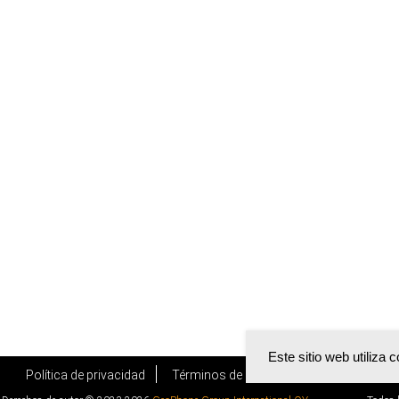
Este sitio web utiliza 
Política de privacidad
Términos de uso
EULA