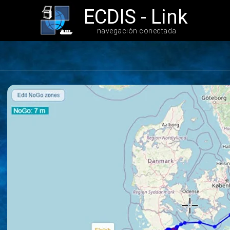
ECDIS - Link
navegación conectada