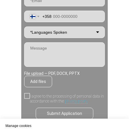
+358
File upload — PDF, DOCX, PPTX
Add files
I agree to the processing of personal data in
accordance with the
privacy policy
Submit Application
Manage cookies