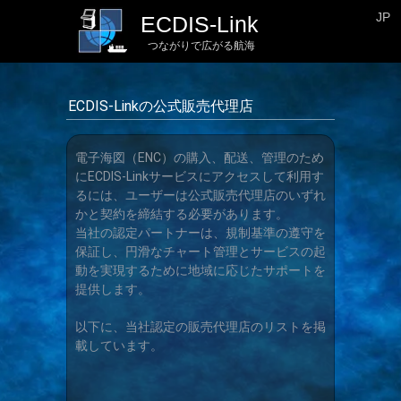
JP
ECDIS-Link
つながりで広がる航海
ECDIS-Linkの公式販売代理店
電子海図（ENC）の購入、配送、管理のため
にECDIS-Linkサービスにアクセスして利用す
るには、ユーザーは公式販売代理店のいずれ
かと契約を締結する必要があります。
当社の認定パートナーは、規制基準の遵守を
保証し、円滑なチャート管理とサービスの起
動を実現するために地域に応じたサポートを
提供します。
以下に、当社認定の販売代理店のリストを掲
載しています。