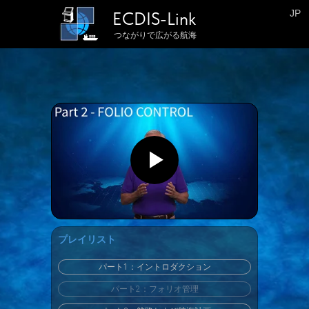
JP
ECDIS-Link
つながりで広がる航海
プレイリスト
パート1：イントロダクション
パート2：フォリオ管理