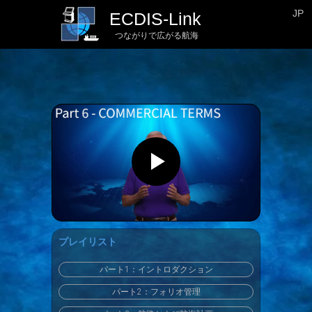
JP
ECDIS-Link
つながりで広がる航海
プレイリスト
パート1：イントロダクション
パート2：フォリオ管理